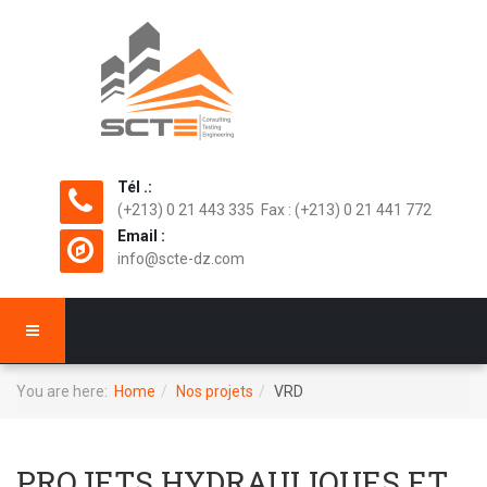
Tél .:
(+213) 0 21 443 335 Fax : (+213) 0 21 441 772
Email :
info@scte-dz.com
You are here:
Home
Nos projets
VRD
PROJETS HYDRAULIQUES ET