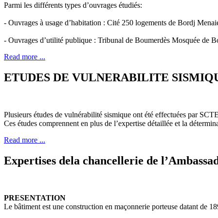
Parmi les différents types d’ouvrages étudiés:
- Ouvrages à usage d’habitation : Cité 250 logements de Bordj Menai
- Ouvrages d’utilité publique : Tribunal de Boumerdès Mosquée de B
Read more ...
ETUDES DE VULNERABILITE SISMIQ
Plusieurs études de vulnérabilité sismique ont été effectuées par SCT
Ces études comprennent en plus de l’expertise détaillée et la détermin
Read more ...
Expertises dela chancellerie de l’Ambassa
PRESENTATION
Le bâtiment est une construction en maçonnerie porteuse datant de 189