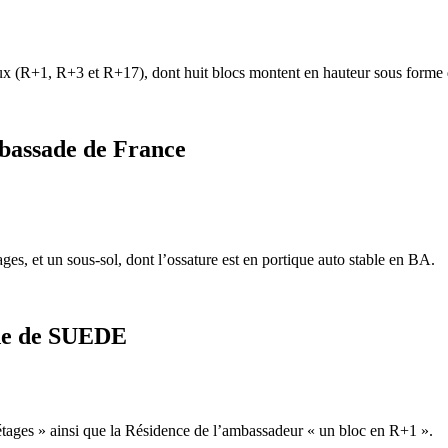
aux (R+1, R+3 et R+17), dont huit blocs montent en hauteur sous forme 
bassade de France
s, et un sous-sol, dont l’ossature est en portique auto stable en BA.
ade de SUEDE
étages » ainsi que la Résidence de l’ambassadeur « un bloc en R+1 ».