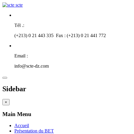
scte
Tél .:
(+213) 0 21 443 335 Fax : (+213) 0 21 441 772
Email :
info@scte-dz.com
Sidebar
×
Main Menu
Accueil
Présentation du BET