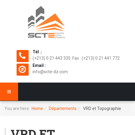
Tél .:
(+213) 0 21 443 335 Fax : (+213) 0 21 441 772
Email :
info@scte-dz.com
You are here:
Home
Départements
VRD et Topographie
VRD ET