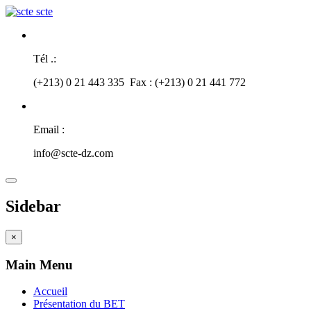
scte
Tél .:
(+213) 0 21 443 335 Fax : (+213) 0 21 441 772
Email :
info@scte-dz.com
Sidebar
×
Main Menu
Accueil
Présentation du BET