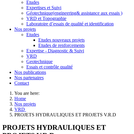
Etudes
Expertises et Suivi
Géotechnique(engineering& assistance aux essais )
VRD et Topographie
Laboratoire d’essais de qualité et identification
Nos projets
Etudes
Etudes nouveaux projets
Etudes de renforcements
Expertise - Diagnostic & Suivi
VRD
Geotechnique
Essais et contrôle qualité
Nos publications
Nos partenaires
Contact
You are here:
Home
Nos projets
VRD
PROJETS HYDRAULIQUES ET PROJETS V.R.D
PROJETS HYDRAULIQUES ET