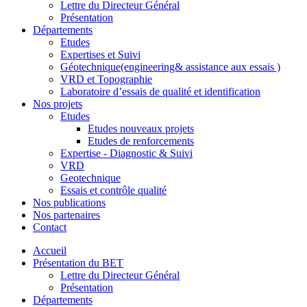
Lettre du Directeur Général
Présentation
Départements
Etudes
Expertises et Suivi
Géotechnique(engineering& assistance aux essais )
VRD et Topographie
Laboratoire d’essais de qualité et identification
Nos projets
Etudes
Etudes nouveaux projets
Etudes de renforcements
Expertise - Diagnostic & Suivi
VRD
Geotechnique
Essais et contrôle qualité
Nos publications
Nos partenaires
Contact
Accueil
Présentation du BET
Lettre du Directeur Général
Présentation
Départements