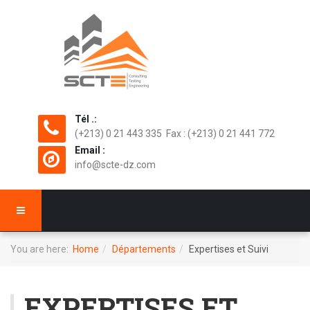
Tél .:
(+213) 0 21 443 335 Fax : (+213) 0 21 441 772
Email :
info@scte-dz.com
You are here:
Home
Départements
Expertises et Suivi
EXPERTISES ET