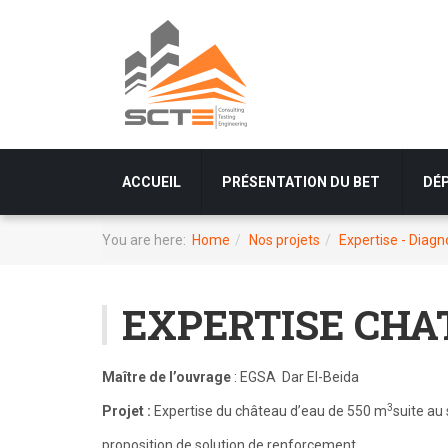
ACCUEIL
PRÉSENTATION DU BET
DÉ
You are here:
Home
Nos projets
Expertise - Diagno
EXPERTISE CHA
Maître de l’ouvrage
: EGSA Dar El-Beida
3
Projet :
Expertise du château d’eau de 550 m
suite au
proposition de solution de renforcement.