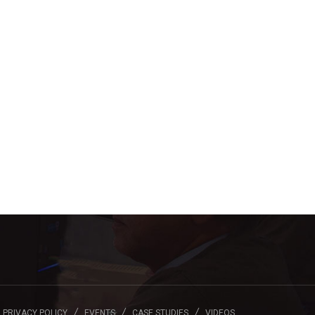
PRIVACY POLICY
EVENTS
CASE STUDIES
VIDEOS