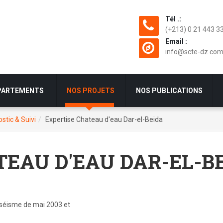
Tél .:
(+213) 0 21 443 33
Email :
info@scte-dz.co
PARTEMENTS
NOS PROJETS
NOS PUBLICATIONS
stic & Suivi
Expertise Chateau d'eau Dar-el-Beida
TEAU D'EAU DAR-EL-B
 séisme de mai 2003 et