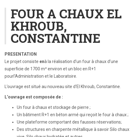
FOUR A CHAUX EL
KHROUB,
CONSTANTINE
PRESENTATION
Le projet consiste
en
à la réalisation d’un four à chaux d’une
superficie de 1700 m² environ et un bloc en R+1
pourl'Administration et le Laboratoire.
L’ouvrage est situé au nouveau site d'El Khroub, Constantine.
L’ouvrage est composée de :
Un four à chaux et stockage de pierre ;
Un bâtiment R+1 en béton armé qui reçoit le four à chaux ;
Une plateforme comportant des fausses réservations;
Des structures en charpente métallique à savoir Silo chaux
vive, Silo chaux hydratée et autres