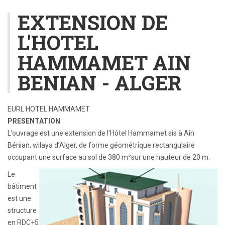
EXTENSION DE
L'HOTEL
HAMMAMET AIN
BENIAN - ALGER
EURL HOTEL HAMMAMET
PRESENTATION
L’ouvrage est une extension de l’Hôtel Hammamet sis à Ain
Bénian, wilaya d’Alger, de forme géométrique rectangulaire
occupant une surface au sol de 380 m²sur une hauteur de 20 m.
Le
bâtiment
est une
structure
en RDC+5